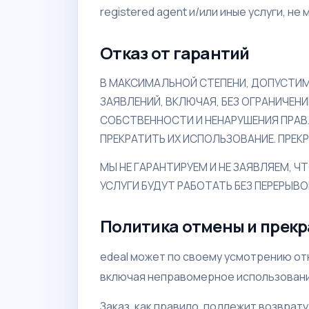
regist­ered agent и/или иные услуги, 
Отказ от гарантий
В МАКСИМАЛЬНОЙ СТЕПЕНИ, ДОПУСТИ
ЗАЯВЛЕНИЙ, ВКЛЮЧАЯ, БЕЗ ОГРАНИЧЕН
СОБСТВЕННОСТИ И НЕНАРУШЕНИЯ ПРАВ.
ПРЕКРАТИТЬ ИХ ИСПОЛЬЗОВАНИЕ. ПРЕ
МЫ НЕ ГАРАНТИРУЕМ И НЕ ЗАЯВЛЯЕМ, Ч
УСЛУГИ БУДУТ РАБОТАТЬ БЕЗ ПЕРЕРЫВО
Политика отмены и прек
edeal может по своему усмотрению от
включая неправомерное использовани
Заказ, как правило, подлежит возвра