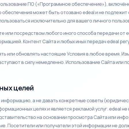
ользование ПО («Программное обеспечение»), включённог
 обеспечения может быть отозвано edeal и не подлежит 
ользоваться исключительно для вашего личного пользо
е или посредством любого иного способа передачи от e
ормацией. Контент Сайта и любых иных передач edeal ре
нять или обновлять настоящие Условия в любое время. И
вступают в силу немедленно. Использование Сайта или п
ных целей
 информацию, а не давать конкретные советы (юридичес
ормационных целях и является рекламой услуг. edeal не
ставительство на основании просмотра Сайта или инфор
рме. Посетители или получатели этой информации не дол