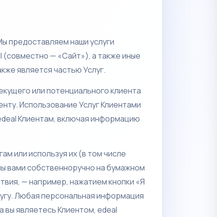
. Мы предоставляем наши услуги
l (совместно — «Сайт»), а также иные
кже является частью Услуг.
текущего или потенциального клиента
енту. Использование Услуг Клиентами
 edeal Клиентам, включая информацию
ам или используя их (в том числе
аны вами собственноручно на бумажном
твия, — например, нажатием кнопки «Я
слугу. Любая персональная информация
а вы являетесь Клиентом, edeal