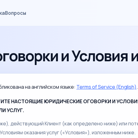
ка
Вопросы
говорки и Условия 
ликована на английском языке:
Terms of Service (English)
ИТЕ НАСТОЯЩИЕ ЮРИДИЧЕСКИЕ ОГОВОРКИ И УСЛОВИЯ
И УСЛУГ.
же), действующий Клиент (как определено ниже) или по
словиям оказания услуг («Условия»), изложенным ниже.