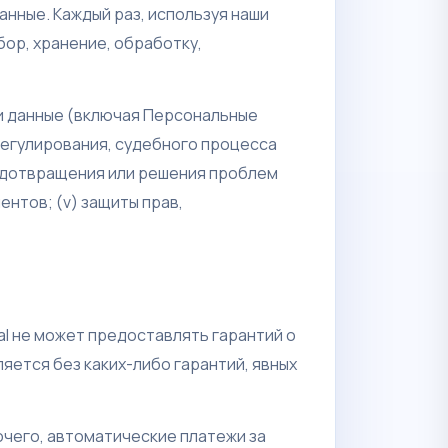
нные. Каждый раз, используя наши
бор, хранение, обработку,
 и данные (включая Персональные
регулирования, судебного процесса
предотвращения или решения проблем
ентов; (v) защиты прав,
l не может предоставлять гарантий о
яется без каких-либо гарантий, явных
очего, автоматические платежи за