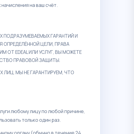
х начисления на ваш счёт.
Х ПОДРАЗУМЕВАЕМЫХ ГАРАНТИЙ И
Я ОПРЕДЕЛЁННОЙ ЦЕЛИ, ПРАВА
М ОТ EDEAL ИЛИ УСЛУГ, ВЫ МОЖЕТЕ
ДСТВО ПРАВОВОЙ ЗАЩИТЫ.
Х ЛИЦ. МЫ НЕ ГАРАНТИРУЕМ, ЧТО
луги любому лицу по любой причине,
ьзовать только один раз.
нному органу (обычно в течение 24