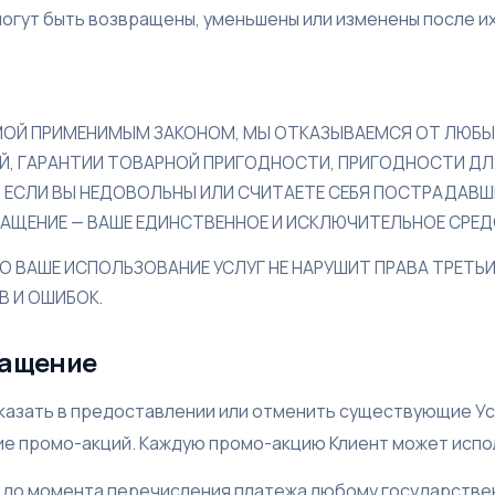
не могут быть возвращены, уменьшены или изменены после и
МОЙ ПРИМЕНИМЫМ ЗАКОНОМ, МЫ ОТКАЗЫВАЕМСЯ ОТ ЛЮБЫ
ИЙ, ГАРАНТИИ ТОВАРНОЙ ПРИГОДНОСТИ, ПРИГОДНОСТИ ДЛ
 ЕСЛИ ВЫ НЕДОВОЛЬНЫ ИЛИ СЧИТАЕТЕ СЕБЯ ПОСТРАДАВШИ
КРАЩЕНИЕ — ВАШЕ ЕДИНСТВЕННОЕ И ИСКЛЮЧИТЕЛЬНОЕ СРЕ
ТО ВАШЕ ИСПОЛЬЗОВАНИЕ УСЛУГ НЕ НАРУШИТ ПРАВА ТРЕТЬИ
В И ОШИБОК.
ращение
казать в предоставлении или отменить существующие Ус
е промо-акций. Каждую промо-акцию Клиент может испол
ту до момента перечисления платежа любому государстве