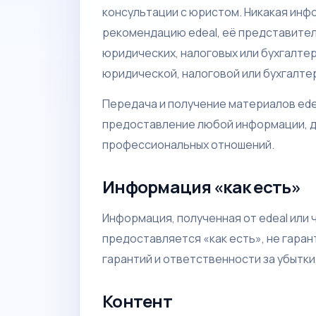
консультации с юристом. Никакая инф
рекомендацию edeal, её представителе
юридических, налоговых или бухгалтер
юридической, налоговой или бухгалте
Передача и получение материалов ede
предоставление любой информации, до
профессиональных отношений.
Информация «как есть»
Информация, полученная от edeal или 
предоставляется «как есть», не гаран
гарантий и ответственности за убытки
Контент