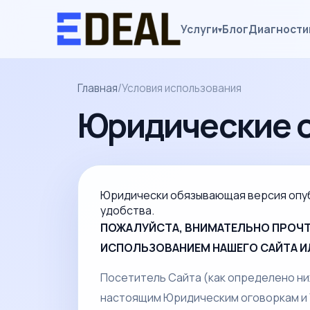
Услуги
Блог
Диагности
▾
Главная
/
Условия использования
Юридические о
Юридически обязывающая версия опуб
удобства.
ПОЖАЛУЙСТА, ВНИМАТЕЛЬНО ПРОЧТ
ИСПОЛЬЗОВАНИЕМ НАШЕГО САЙТА ИЛ
Посетитель Сайта (как определено ни
настоящим Юридическим оговоркам и У