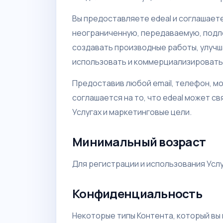
Вы предоставляете edeal и соглашает
неограниченную, передаваемую, подл
создавать производные работы, улучша
использовать и коммерциализировать 
Предоставив любой email, телефон, мо
соглашается на то, что edeal может с
Услугах и маркетинговые цели.
Минимальный возраст
Для регистрации и использования Услу
Конфиденциальность
Некоторые типы Контента, который вы