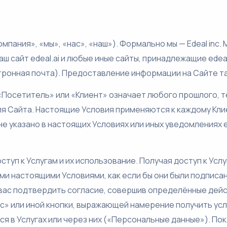
омпания», «мы», «нас», «наш»). Формально мы — Edeal inc
наш сайт edeal.ai и любые иные сайты, принадлежащие edea
ронная почта). Предоставление информации на Сайте та
 «Посетитель» или «Клиент» означает любого прошлого, 
ля Сайта. Настоящие Условия применяются к каждому Кли
не указано в настоящих Условиях или иных уведомлениях
уп к Услугам и их использование. Получая доступ к Услуг
ыми настоящими Условиями, как если бы они были подпис
вас подтвердить согласие, совершив определённые дейс
нес» или иной кнопки, выражающей намерение получить у
ся в Услугах или через них («Персональные данные»). Пок