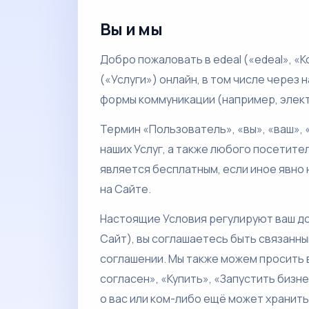
Вы и мы
Добро пожаловать в edeal («edeal», «К
(«Услуги») онлайн, в том числе через 
формы коммуникации (например, элект
Термин «Пользователь», «вы», «ваш»,
наших Услуг, а также любого посетите
является бесплатным, если иное явно 
на Сайте.
Настоящие Условия регулируют ваш дост
Сайт), вы соглашаетесь быть связанн
соглашении. Мы также можем просить 
согласен», «Купить», «Запустить биз
о вас или ком-либо ещё может хранить