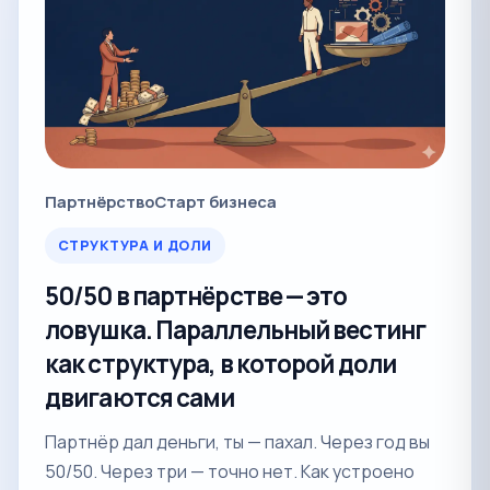
Партнёрство
Старт бизнеса
СТРУКТУРА И ДОЛИ
50/50 в партнёрстве — это
ловушка. Параллельный вестинг
как структура, в которой доли
двигаются сами
Партнёр дал деньги, ты — пахал. Через год вы
50/50. Через три — точно нет. Как устроено