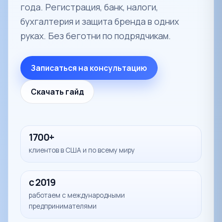
года. Регистрация, банк, налоги,
бухгалтерия и защита бренда в одних
руках. Без беготни по подрядчикам.
Записаться на консультацию
Скачать гайд
1700+
клиентов в США и по всему миру
с 2019
работаем с международными
предпринимателями