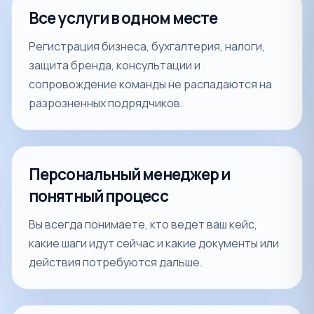
Все услуги в одном месте
Регистрация бизнеса, бухгалтерия, налоги,
защита бренда, консультации и
сопровождение команды не распадаются на
разрозненных подрядчиков.
Персональный менеджер и
понятный процесс
Вы всегда понимаете, кто ведет ваш кейс,
какие шаги идут сейчас и какие документы или
действия потребуются дальше.