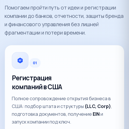
Помогаем пройти путь от идеи и регистрации
компании до банков, отчетности, защиты бренда
и финансового управления без лишней
фрагментации и потери времени.
01
Регистрация
компаний в США
Полное сопровождение открытия бизнеса в
США: подбор штата и структуры
(LLC, Corp)
,
подготовка документов, получение
EIN
и
запуск компании под ключ.