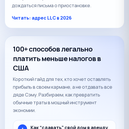
дождаться письма о приостановке.
Читать: адрес LLC в 2026
100+ способов легально
платить меньше налогов в
США
Короткий гайд для тех, кто хочет оставлять
прибыль в своем кармане, а не отдавать все
дяде Сэму. Разбираем, как превратить
обычные траты в мощный инструмент
экономии.
Как “сдавать” свой дом в аренду