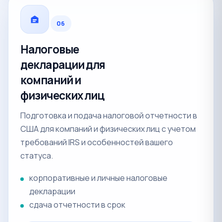
06
Налоговые
декларации для
компаний и
физических лиц
Подготовка и подача налоговой отчетности в
США для компаний и физических лиц с учетом
требований IRS и особенностей вашего
статуса.
корпоративные и личные налоговые
декларации
сдача отчетности в срок