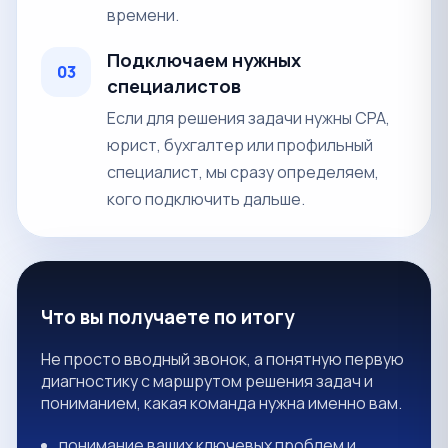
времени.
Подключаем нужных
03
специалистов
Если для решения задачи нужны CPA,
юрист, бухгалтер или профильный
специалист, мы сразу определяем,
кого подключить дальше.
Что вы получаете по итогу
Не просто вводный звонок, а понятную первую
диагностику с маршрутом решения задач и
пониманием, какая команда нужна именно вам.
понимание ваших ключевых проблем и