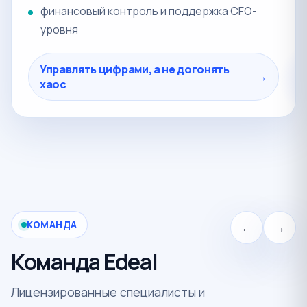
финансовый контроль и поддержка CFO-
уровня
Управлять цифрами, а не догонять
→
хаос
КОМАНДА
←
→
Команда Edeal
Лицензированные специалисты и