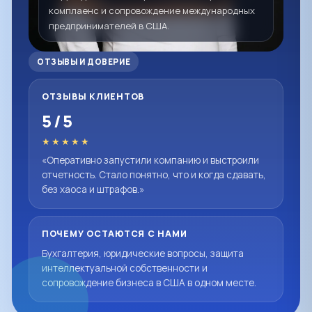
комплаенс и сопровождение международных
предпринимателей в США.
ОТЗЫВЫ И ДОВЕРИЕ
ОТЗЫВЫ КЛИЕНТОВ
5 / 5
★★★★★
«Оперативно запустили компанию и выстроили
отчетность. Стало понятно, что и когда сдавать,
без хаоса и штрафов.»
ПОЧЕМУ ОСТАЮТСЯ С НАМИ
Бухгалтерия, юридические вопросы, защита
интеллектуальной собственности и
сопровождение бизнеса в США в одном месте.