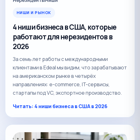
Нерезиденты
Ниши
НИШИ И РЫНОК
4 ниши бизнеса в США, которые
работают для нерезидентов в
2026
За семь лет работы с международными
клиентами в Edeal мы видим, что зарабатывают
на американском рынке в четырёх
направлениях: e-commerce, IT-сервисы,
стартапы под VC, экспортное производство.
Читать: 4 ниши бизнеса в США в 2026