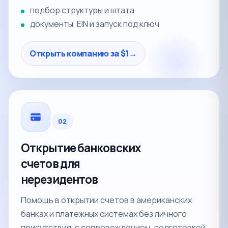
подбор структуры и штата
документы, EIN и запуск под ключ
Открыть компанию за $1
→
02
Открытие банковских
счетов для
нерезидентов
Помощь в открытии счетов в американских
банках и платежных системах без личного
присутствия, с сопровождением, подготовкой