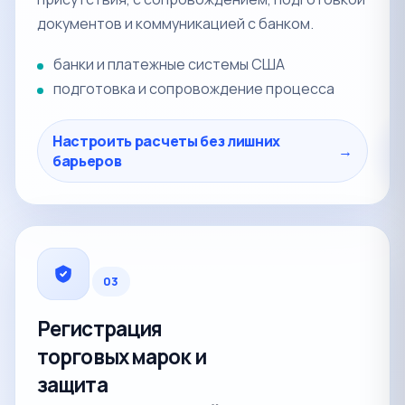
документов и коммуникацией с банком.
банки и платежные системы США
подготовка и сопровождение процесса
Настроить расчеты без лишних
→
барьеров
03
Регистрация
торговых марок и
защита