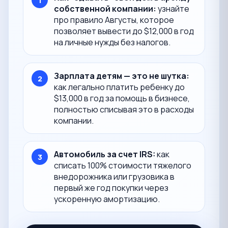
1
собственной компании:
узнайте
про правило Августы, которое
позволяет вывести до $12,000 в год
на личные нужды без налогов.
Зарплата детям — это не шутка:
2
как легально платить ребенку до
$13,000 в год за помощь в бизнесе,
полностью списывая это в расходы
компании.
Автомобиль за счет IRS:
как
3
списать 100% стоимости тяжелого
внедорожника или грузовика в
первый же год покупки через
ускоренную амортизацию.