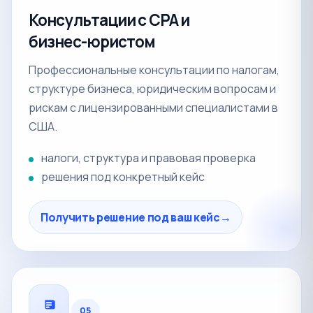
Консультации с CPA и
бизнес-юристом
Профессиональные консультации по налогам,
структуре бизнеса, юридическим вопросам и
рискам с лицензированными специалистами в
США.
налоги, структура и правовая проверка
решения под конкретный кейс
Получить решение под ваш кейс
→
05