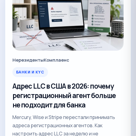
Нерезиденты
Комплаенс
БАНКИ И KYC
Адрес LLC в США в 2026: почему
регистрационный агент больше
не подходит для банка
Mercury, Wise и Stripe перестали принимать
адреса регистрационных агентов. Как
настроить адрес LLC за неделю и не