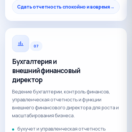
Сдать отчетность спокойно и вовремя
→
07
Бухгалтерия и
внешний финансовый
директор
Ведение бухгалтерии, контроль финансов,
управленческая отчетность и функции
внешнего финансового директора для роста и
масштабирования бизнеса.
бухучет и управленческая отчетность