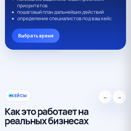
приоритетов
пошаговый план дальнейших действий
определение специалистов под ваш кейс
Выбрать время
КЕЙСЫ
←
→
Как это работает на
реальных бизнесах