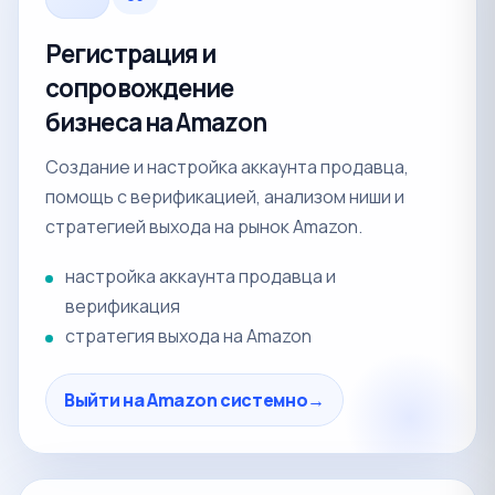
Регистрация и
сопровождение
бизнеса на Amazon
Создание и настройка аккаунта продавца,
помощь с верификацией, анализом ниши и
стратегией выхода на рынок Amazon.
настройка аккаунта продавца и
верификация
стратегия выхода на Amazon
Выйти на Amazon системно
→