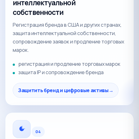
интеллектуальной
собственности
Регистрация бренда в США и других странах,
защита интеллектуальной собственности,
сопровождение заявок и продление торговых
марок.
регистрация и продление торговых марок
защита IP и сопровождение бренда
Защитить бренд и цифровые активы
→
04