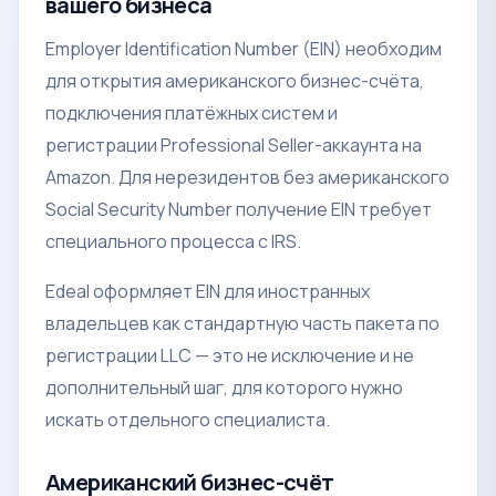
вашего бизнеса
Employer Identification Number (EIN) необходим
для открытия американского бизнес-счёта,
подключения платёжных систем и
регистрации Professional Seller-аккаунта на
Amazon. Для нерезидентов без американского
Social Security Number получение EIN требует
специального процесса с IRS.
Edeal оформляет EIN для иностранных
владельцев как стандартную часть пакета по
регистрации LLC — это не исключение и не
дополнительный шаг, для которого нужно
искать отдельного специалиста.
Американский бизнес-счёт