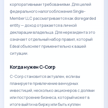
корпоративными требованиями. Для целей
федерального налогообложения Single-
Member LLC рассматривается как disregarded
entity — доход отражается в личной
декларации владельца. Для нерезидента это
означает отдельный набор правил, который
Edeal объясняет применительно к вашей
ситуации.
Когда нужен C-Corp
C-Corp становится актуален, если вы
планируете привлечение венчурных
инвестиций, несколько акционеров с долями
или построение бизнеса, который может в
итоге выйти на биржу или быть куплен