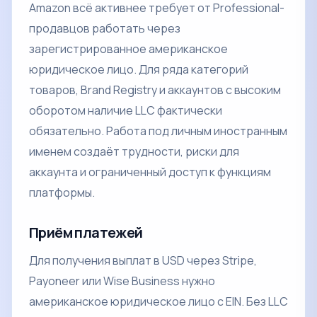
Amazon всё активнее требует от Professional-
продавцов работать через
зарегистрированное американское
юридическое лицо. Для ряда категорий
товаров, Brand Registry и аккаунтов с высоким
оборотом наличие LLC фактически
обязательно. Работа под личным иностранным
именем создаёт трудности, риски для
аккаунта и ограниченный доступ к функциям
платформы.
Приём платежей
Для получения выплат в USD через Stripe,
Payoneer или Wise Business нужно
американское юридическое лицо с EIN. Без LLC