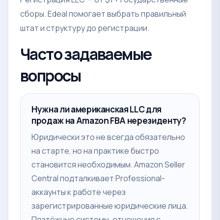
сборы. Edeal помогает выбрать правильный
штат и структуру до регистрации.
Часто задаваемые
вопросы
Нужна ли американская LLC для
продаж на Amazon FBA нерезиденту?
Юридически это не всегда обязательно
на старте, но на практике быстро
становится необходимым. Amazon Seller
Central подталкивает Professional-
аккаунты к работе через
зарегистрированные юридические лица.
Платёжные системы, отношения с