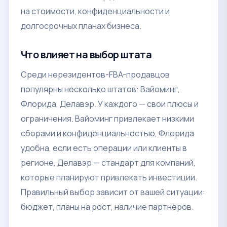
на стоимости, конфиденциальности и
долгосрочных планах бизнеса.
Что влияет на выбор штата
Среди нерезидентов-FBA-продавцов
популярны несколько штатов: Вайоминг,
Флорида, Делавэр. У каждого — свои плюсы и
ограничения. Вайоминг привлекает низкими
сборами и конфиденциальностью, Флорида
удобна, если есть операции или клиенты в
регионе, Делавэр — стандарт для компаний,
которые планируют привлекать инвестиции.
Правильный выбор зависит от вашей ситуации:
бюджет, планы на рост, наличие партнёров.