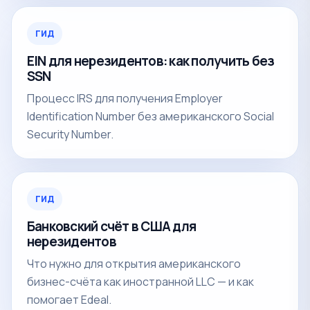
ГИД
EIN для нерезидентов: как получить без
SSN
Процесс IRS для получения Employer
Identification Number без американского Social
Security Number.
ГИД
Банковский счёт в США для
нерезидентов
Что нужно для открытия американского
бизнес-счёта как иностранной LLC — и как
помогает Edeal.