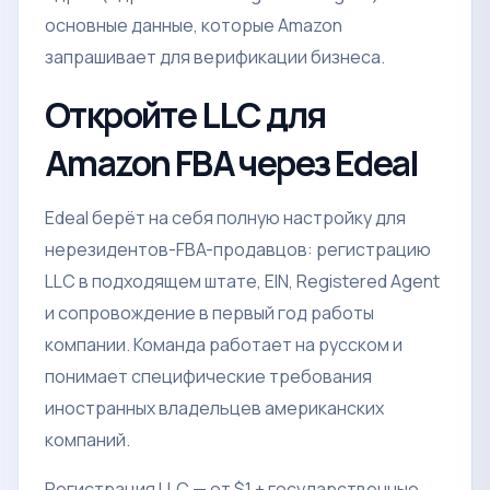
основные данные, которые Amazon
запрашивает для верификации бизнеса.
Откройте LLC для
Amazon FBA через Edeal
Edeal берёт на себя полную настройку для
нерезидентов-FBA-продавцов: регистрацию
LLC в подходящем штате, EIN, Registered Agent
и сопровождение в первый год работы
компании. Команда работает на русском и
понимает специфические требования
иностранных владельцев американских
компаний.
Регистрация LLC — от $1 + государственные