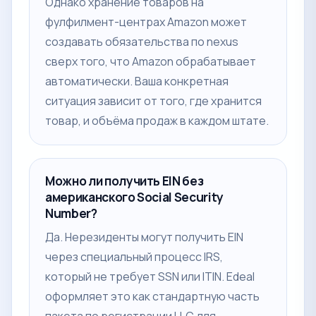
Однако хранение товаров на
фулфилмент-центрах Amazon может
создавать обязательства по nexus
сверх того, что Amazon обрабатывает
автоматически. Ваша конкретная
ситуация зависит от того, где хранится
товар, и объёма продаж в каждом штате.
Можно ли получить EIN без
американского Social Security
Number?
Да. Нерезиденты могут получить EIN
через специальный процесс IRS,
который не требует SSN или ITIN. Edeal
оформляет это как стандартную часть