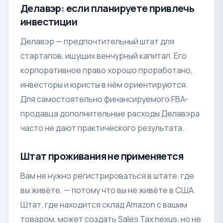
Делавэр: если планируете привлечь
инвестиции
Делавэр — предпочтительный штат для
стартапов, ищущих венчурный капитал. Его
корпоративное право хорошо проработано,
инвесторы и юристы в нём ориентируются.
Для самостоятельно финансируемого FBA-
продавца дополнительные расходы Делавэра
часто не дают практического результата.
Штат проживания не применяется
Вам не нужно регистрироваться в штате, где
вы живёте, — потому что вы не живёте в США.
Штат, где находится склад Amazon с вашим
товаром, может создать Sales Tax nexus, но не