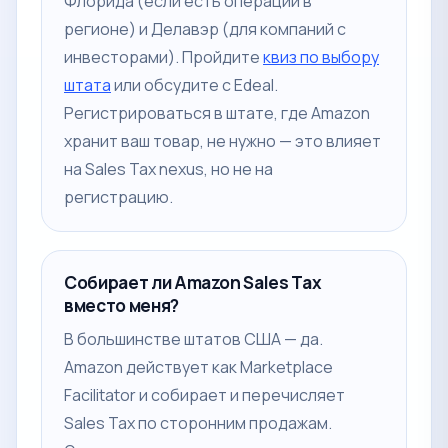
Флорида (если есть операции в
регионе) и Делавэр (для компаний с
инвесторами). Пройдите
квиз по выбору
штата
или обсудите с Edeal.
Регистрироваться в штате, где Amazon
хранит ваш товар, не нужно — это влияет
на Sales Tax nexus, но не на
регистрацию.
Собирает ли Amazon Sales Tax
вместо меня?
В большинстве штатов США — да.
Amazon действует как Marketplace
Facilitator и собирает и перечисляет
Sales Tax по сторонним продажам.