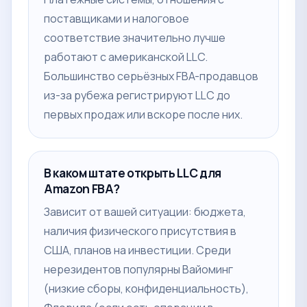
поставщиками и налоговое
соответствие значительно лучше
работают с американской LLC.
Большинство серьёзных FBA-продавцов
из-за рубежа регистрируют LLC до
первых продаж или вскоре после них.
В каком штате открыть LLC для
Amazon FBA?
Зависит от вашей ситуации: бюджета,
наличия физического присутствия в
США, планов на инвестиции. Среди
нерезидентов популярны Вайоминг
(низкие сборы, конфиденциальность),