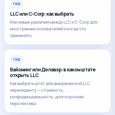
ГИД
LLC или C-Corp: как выбрать
Ключевые различия между LLC и C-Corp для
иностранных основателей и когда что
применять.
ГИД
Вайоминг или Делавэр: в каком штате
открыть LLC
Как выбрать штат для американской LLC
нерезиденту — стоимость,
конфиденциальность, долгосрочная
перспектива.