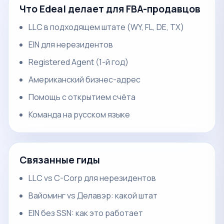
Что Edeal делает для FBA-продавцов
LLC в подходящем штате (WY, FL, DE, TX)
EIN для нерезидентов
Registered Agent (1-й год)
Американский бизнес-адрес
Помощь с открытием счёта
Команда на русском языке
Связанные гиды
LLC vs C-Corp для нерезидентов
Вайоминг vs Делавэр: какой штат
EIN без SSN: как это работает