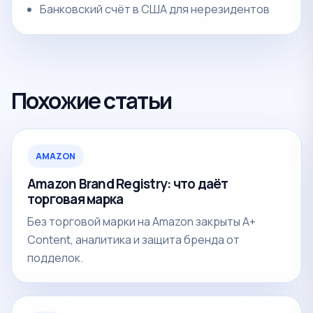
Банковский счёт в США для нерезидентов
Похожие статьи
AMAZON
Amazon Brand Registry: что даёт
торговая марка
Без торговой марки на Amazon закрыты A+
Content, аналитика и защита бренда от
подделок.