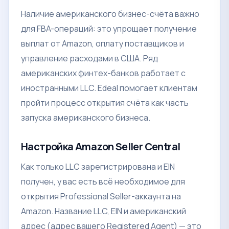
Наличие американского бизнес-счёта важно
для FBA-операций: это упрощает получение
выплат от Amazon, оплату поставщиков и
управление расходами в США. Ряд
американских финтех-банков работает с
иностранными LLC. Edeal помогает клиентам
пройти процесс открытия счёта как часть
запуска американского бизнеса.
Настройка Amazon Seller Central
Как только LLC зарегистрирована и EIN
получен, у вас есть всё необходимое для
открытия Professional Seller-аккаунта на
Amazon. Название LLC, EIN и американский
адрес (адрес вашего Registered Agent) — это