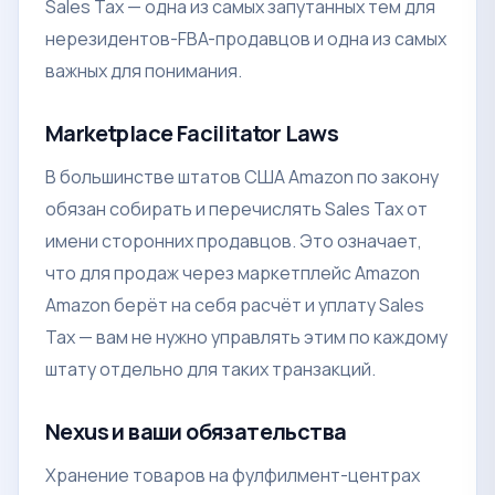
Sales Tax — одна из самых запутанных тем для
нерезидентов-FBA-продавцов и одна из самых
важных для понимания.
Marketplace Facilitator Laws
В большинстве штатов США Amazon по закону
обязан собирать и перечислять Sales Tax от
имени сторонних продавцов. Это означает,
что для продаж через маркетплейс Amazon
Amazon берёт на себя расчёт и уплату Sales
Tax — вам не нужно управлять этим по каждому
штату отдельно для таких транзакций.
Nexus и ваши обязательства
Хранение товаров на фулфилмент-центрах