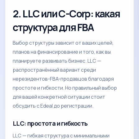
2. LLC или C-Corp: какая
структура для FBA
Выбор структуры зависит от ваших целей,
планов на финансирование и того, как вы
планируете развивать бизнес. LLC —
распространённый вариант среди
нерезидентов-FBA-продавцов благодаря
простоте и гибкости. Но правильный выбор
для вашей конкретной ситуации стоит
обсудить с Edeal до регистрации.
LLC: простота и гибкость
LLC — гибкая структура с минимальными