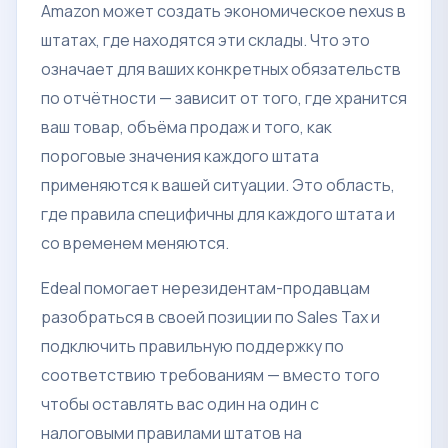
Amazon может создать экономическое nexus в
штатах, где находятся эти склады. Что это
означает для ваших конкретных обязательств
по отчётности — зависит от того, где хранится
ваш товар, объёма продаж и того, как
пороговые значения каждого штата
применяются к вашей ситуации. Это область,
где правила специфичны для каждого штата и
со временем меняются.
Edeal помогает нерезидентам-продавцам
разобраться в своей позиции по Sales Tax и
подключить правильную поддержку по
соответствию требованиям — вместо того
чтобы оставлять вас один на один с
налоговыми правилами штатов на