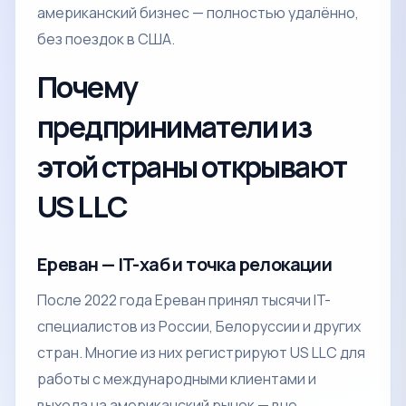
американский бизнес — полностью удалённо,
без поездок в США.
Почему
предприниматели из
этой страны открывают
US LLC
Ереван — IT-хаб и точка релокации
После 2022 года Ереван принял тысячи IT-
специалистов из России, Белоруссии и других
стран. Многие из них регистрируют US LLC для
работы с международными клиентами и
выхода на американский рынок — вне