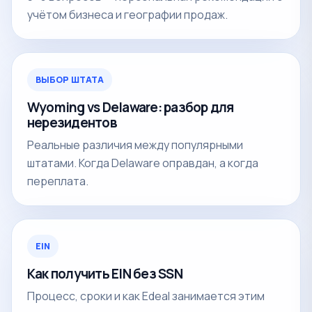
учётом бизнеса и географии продаж.
ВЫБОР ШТАТА
Wyoming vs Delaware: разбор для
нерезидентов
Реальные различия между популярными
штатами. Когда Delaware оправдан, а когда
переплата.
EIN
Как получить EIN без SSN
Процесс, сроки и как Edeal занимается этим