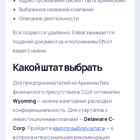
Адрес проживания (может быть армянским)
Выбранное название компании
Описание деятельности
Всё подаётся удалённо. Edeal занимается
подачей документов и получением EIN от
вашего имени.
Какой штат выбрать
Для предпринимателей из Армении без
физического присутствия в США оптимален
Wyoming
— низкие ежегодные расходы и
конфиденциальность. Для стартапов с
инвестиционными планами —
Delaware C-
Corp
. Пройдите
квиз по выбору штата
— 4
вопроса и персональная рекомендация.