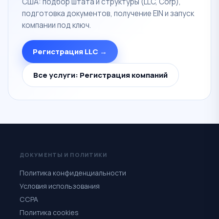
США: подбор штата и структуры (LLC, Corp),
подготовка документов, получение EIN и запуск
компании под ключ.
Регистрация LLC →
Все услуги: Регистрация компаний
ДОКУМЕНТЫ И ПОЛИТИКИ
Политика конфиденциальности
Условия использования
CCPA
Политика cookies