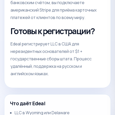
банковским счётом, вы подключаете
американский Stripe для приёма карточных
платежей от клиентов по всему миру.
Готовы к регистрации?
Edeal регистрирует LLC в США для
нерезидентных основателей от $1 +
государственные сборы штата. Процесс
удалённый, поддержка на русском и
английском языках.
Что даёт Edeal
LLC в Wyoming или Delaware