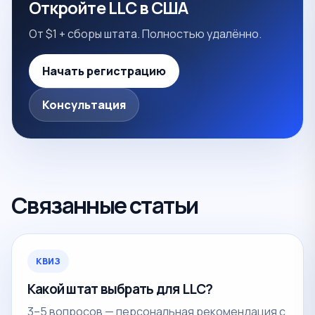
Откройте LLC в США
От $1 + сборы штата. Полностью удалённо.
Начать регистрацию
Консультация
Связанные статьи
КВИЗ
Какой штат выбрать для LLC?
3–5 вопросов — персональная рекомендация с