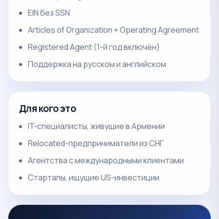
EIN без SSN
Articles of Organization + Operating Agreement
Registered Agent (1-й год включён)
Поддержка на русском и английском
Для кого это
IT-специалисты, живущие в Армении
Relocated-предприниматели из СНГ
Агентства с международными клиентами
Стартапы, ищущие US-инвестиции