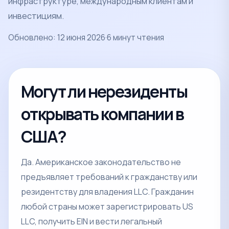
инфраструктуре, международным клиентам и
инвестициям.
Обновлено: 12 июня 2026
·
6 минут чтения
Могут ли нерезиденты
открывать компании в
США?
Да. Американское законодательство не
предъявляет требований к гражданству или
резидентству для владения LLC. Гражданин
любой страны может зарегистрировать US
LLC, получить EIN и вести легальный