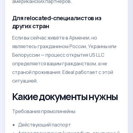
американских партнёров.
Для relocated-специалистов из
других стран
Если вы сейчас живёте в Армении, но
являетесь гражданином России, Украины или
Белоруссии — процесс открытия US LLC
определяется вашим гражданством, а не
страной проживания. Edeal работает с этой
ситуацией.
Какие документы нужны
Требования прямолинейны:
Действующий паспорт