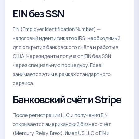
EIN без SSN
EIN (Employer Identification Number) —
налоговый идентификатор IRS, необходимый
для открытия банковского счёта и работы в
США. Нерезиденты получают EIN без SSN
через специальную процедуру. Edeal
занимается этим в рамках стандартного
сервиса.
Банковский счёт и Stripe
После регистрации LLC и получения EIN
открывается американский бизнес-счёт
(Mercury, Relay, Brex). Имея US LLC с EIN и