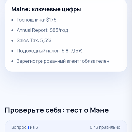
Maine: ключевые цифры
Госпошлина: $175
Annual Report: $85/год
Sales Tax: 5,5%
Подоходный налог: 5,8–7,15%
Зарегистрированный агент: обязателен
Проверьте себя: тест о Мэне
Вопрос
1
из 3
0 / 3 правильно