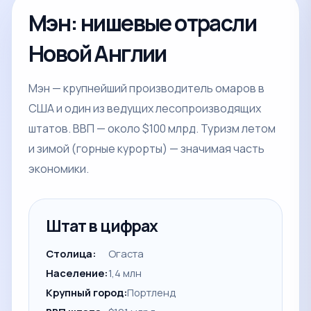
Мэн: нишевые отрасли
Новой Англии
Мэн — крупнейший производитель омаров в
США и один из ведущих лесопроизводящих
штатов. ВВП — около $100 млрд. Туризм летом
и зимой (горные курорты) — значимая часть
экономики.
Штат в цифрах
Столица:
Огаста
Население:
1,4 млн
Крупный город:
Портленд