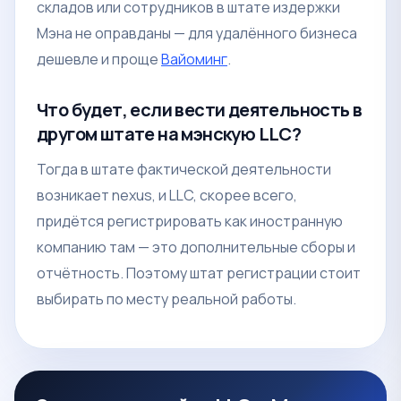
складов или сотрудников в штате издержки
Мэна не оправданы — для удалённого бизнеса
дешевле и проще
Вайоминг
.
Что будет, если вести деятельность в
другом штате на мэнскую LLC?
Тогда в штате фактической деятельности
возникает nexus, и LLC, скорее всего,
придётся регистрировать как иностранную
компанию там — это дополнительные сборы и
отчётность. Поэтому штат регистрации стоит
выбирать по месту реальной работы.