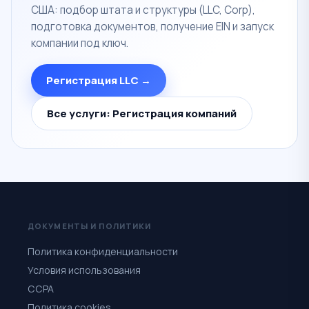
США: подбор штата и структуры (LLC, Corp),
подготовка документов, получение EIN и запуск
компании под ключ.
Регистрация LLC →
Все услуги: Регистрация компаний
ДОКУМЕНТЫ И ПОЛИТИКИ
Политика конфиденциальности
Условия использования
CCPA
Политика cookies