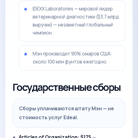
IDEXX Laboratories — мировой лидер
ветеринарной диагностики ($3,7 млрд
выручки) — незаметный глобальный
чемпион.
Мэн производит 90% омаров США:
около 100 млн фунтов ежегодно.
Государственные сборы
Сборы уплачиваются штату Мэн — не
стоимость услуг Edeal.
Articles of Organization: $175
—