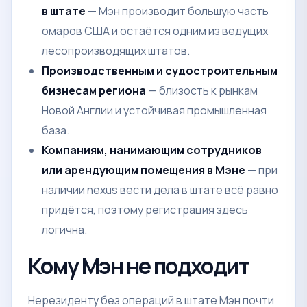
в штате
— Мэн производит большую часть
омаров США и остаётся одним из ведущих
лесопроизводящих штатов.
Производственным и судостроительным
бизнесам региона
— близость к рынкам
Новой Англии и устойчивая промышленная
база.
Компаниям, нанимающим сотрудников
или арендующим помещения в Мэне
— при
наличии nexus вести дела в штате всё равно
придётся, поэтому регистрация здесь
логична.
Кому Мэн не подходит
Нерезиденту без операций в штате Мэн почти