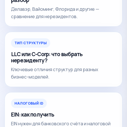
разбор
Делавэр, Вайоминг, Флорида и другие —
сравнение для нерезидентов.
ТИП СТРУКТУРЫ
LLC или C-Corp: что выбрать
нерезиденту?
Ключевые отличия структур для разных
бизнес-моделей.
НАЛОГОВЫЙ ID
EIN: как получить
EIN нужен для банковского счёта и налоговой