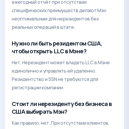
ежегодный отчёт при отсутствии
специфических преимуществ делают Мэн
неоптимальным для нерезидентов без
реальных операций в штате.
Нужно ли быть резидентом США,
чтобы открыть LLC в Мэне?
Нет. Нерезидент может владеть LLC в Мэне
единолично и управлять ей удалённо.
Резидентство и SSN не требуются для
регистрации компании.
Стоит ли нерезиденту без бизнеса в
США выбирать Мэн?
Как правило, нет. При отсутствии клиентов,