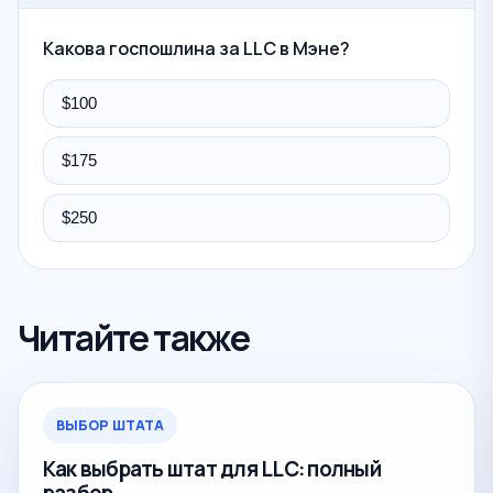
Какова госпошлина за LLC в Мэне?
$100
$175
$250
Читайте также
ВЫБОР ШТАТА
Как выбрать штат для LLC: полный