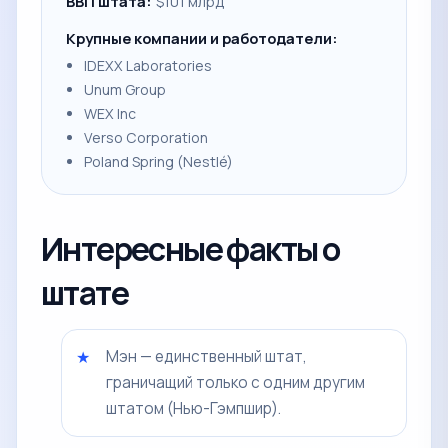
ВВП штата:
$101 млрд
Крупные компании и работодатели:
IDEXX Laboratories
Unum Group
WEX Inc
Verso Corporation
Poland Spring (Nestlé)
Интересные факты о
штате
Мэн — единственный штат,
граничащий только с одним другим
штатом (Нью-Гэмпшир).