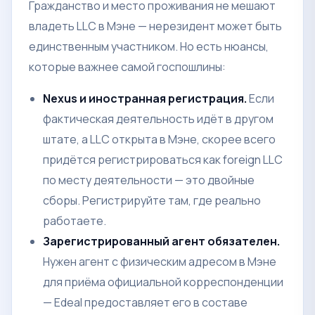
Гражданство и место проживания не мешают
владеть LLC в Мэне — нерезидент может быть
единственным участником. Но есть нюансы,
которые важнее самой госпошлины:
Nexus и иностранная регистрация.
Если
фактическая деятельность идёт в другом
штате, а LLC открыта в Мэне, скорее всего
придётся регистрироваться как foreign LLC
по месту деятельности — это двойные
сборы. Регистрируйте там, где реально
работаете.
Зарегистрированный агент обязателен.
Нужен агент с физическим адресом в Мэне
для приёма официальной корреспонденции
— Edeal предоставляет его в составе