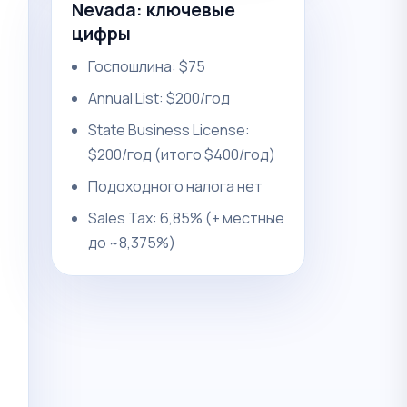
Nevada: ключевые
цифры
Госпошлина: $75
Annual List: $200/год
State Business License:
$200/год (итого $400/год)
Подоходного налога нет
Sales Tax: 6,85% (+ местные
до ~8,375%)