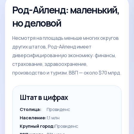
Род-Айленд: маленький,
но деловой
Несмотря на площадь меньше многих округов
других штатов, Род-Айленд имеет
диверсифицированную экономику: финансы,
страхование, здравоохранение,
производство и туризм. ВВП — около $70 млрд.
Штат в цифрах
Столица:
Провиденс
Население:
1,1 млн
Крупный город:
Провиденс