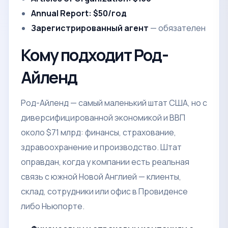
Annual Report: $50/год
Зарегистрированный агент
— обязателен
Кому подходит Род-
Айленд
Род-Айленд — самый маленький штат США, но с
диверсифицированной экономикой и ВВП
около $71 млрд: финансы, страхование,
здравоохранение и производство. Штат
оправдан, когда у компании есть реальная
связь с южной Новой Англией — клиенты,
склад, сотрудники или офис в Провиденсе
либо Ньюпорте.