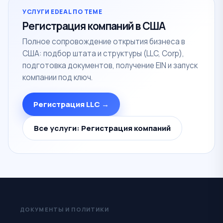
УСЛУГИ EDEAL ПО ТЕМЕ
Регистрация компаний в США
Полное сопровождение открытия бизнеса в
США: подбор штата и структуры (LLC, Corp),
подготовка документов, получение EIN и запуск
компании под ключ.
Регистрация LLC →
Все услуги: Регистрация компаний
ДОКУМЕНТЫ И ПОЛИТИКИ