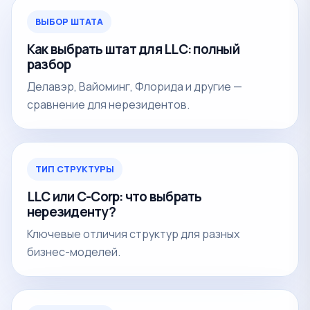
ВЫБОР ШТАТА
Как выбрать штат для LLC: полный
разбор
Делавэр, Вайоминг, Флорида и другие —
сравнение для нерезидентов.
ТИП СТРУКТУРЫ
LLC или C-Corp: что выбрать
нерезиденту?
Ключевые отличия структур для разных
бизнес-моделей.