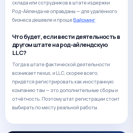
склада или сотрудников в штате издержки
Род-Айленда не оправданы — для удалённого
бизнеса дешевле и проще
Вайоминг
.
Что будет, если вести деятельность в
другом штате на род-айлендскую
LLC?
Тогда в штате фактической деятельности
возникает nexus, и LLC, скорее всего,
придётся регистрировать как иностранную
компанию там — это дополнительные сборы и
отчётность. Поэтому штат регистрации стоит
выбирать по месту реальной работы.