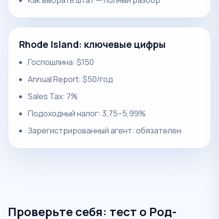
Как выбрать штат — полный разбор
Rhode Island: ключевые цифры
Госпошлина: $150
Annual Report: $50/год
Sales Tax: 7%
Подоходный налог: 3,75–5,99%
Зарегистрированный агент: обязателен
Проверьте себя: тест о Род-