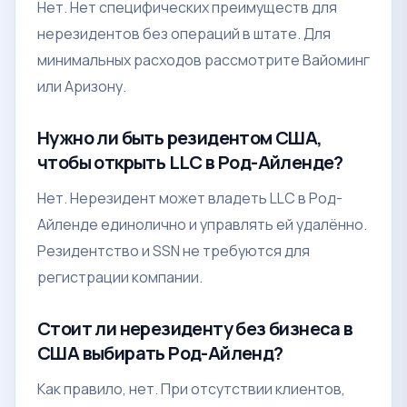
Нет. Нет специфических преимуществ для
нерезидентов без операций в штате. Для
минимальных расходов рассмотрите Вайоминг
или Аризону.
Нужно ли быть резидентом США,
чтобы открыть LLC в Род-Айленде?
Нет. Нерезидент может владеть LLC в Род-
Айленде единолично и управлять ей удалённо.
Резидентство и SSN не требуются для
регистрации компании.
Стоит ли нерезиденту без бизнеса в
США выбирать Род-Айленд?
Как правило, нет. При отсутствии клиентов,