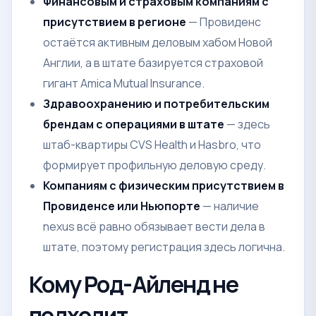
Финансовым и страховым компаниям с
присутствием в регионе
— Провиденс
остаётся активным деловым хабом Новой
Англии, а в штате базируется страховой
гигант Amica Mutual Insurance.
Здравоохранению и потребительским
брендам с операциями в штате
— здесь
штаб-квартиры CVS Health и Hasbro, что
формирует профильную деловую среду.
Компаниям с физическим присутствием в
Провиденсе или Ньюпорте
— наличие
nexus всё равно обязывает вести дела в
штате, поэтому регистрация здесь логична.
Кому Род-Айленд не
подходит