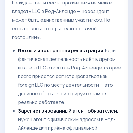
Гражданство и место проживания не мешают
владеть LLC в Род-Айленде — нерезидент
может быть единственным участником. Но
есть нюансы, которые важнее самой
госпошлины:
Nexus и иностранная регистрация.
Если
фактическая деятельность идёт в другом
штате, а LLC открыта в Род-Айленде, скорее
всего придётся регистрироваться как
foreign LLC по месту деятельности — это
двойные сборы. Регистрируйте там, где
реально работаете.
Зарегистрированный агент обязателен.
Нужен агент с физическим адресом в Род-
Айленде для приёма официальной